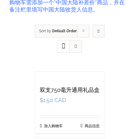
购物车需添加一个“中国大陆补差价”商品，并在
备注栏里填写中国大陆收货人信息。
Sort by
Default Order
双支750毫升通用礼品盒
$
1.50 CAD
加入购物车
商品信息