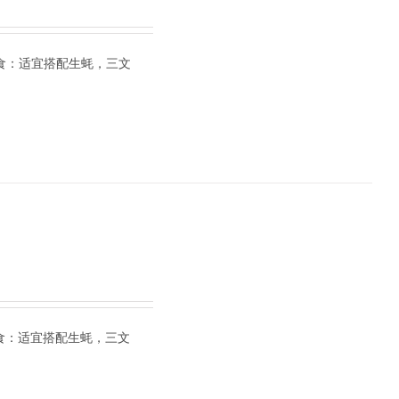
美食：适宜搭配生蚝，三文
美食：适宜搭配生蚝，三文