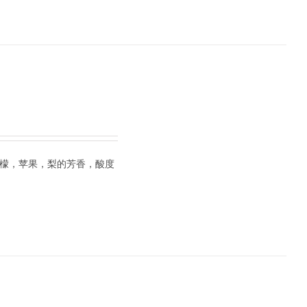
柠檬，苹果，梨的芳香，酸度