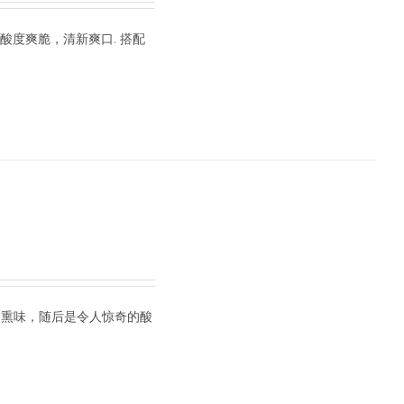
酸度爽脆，清新爽口. 搭配
烟熏味，随后是令人惊奇的酸