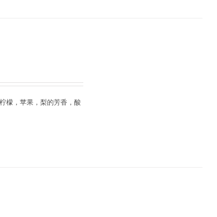
，柠檬，苹果，梨的芳香，酸
。