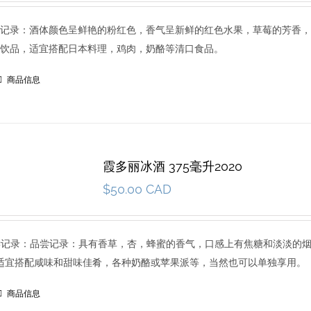
5 品尝记录：酒体颜色呈鲜艳的粉红色，香气呈新鲜的红色水果，草莓的芳香，
饮品，适宜搭配日本料理，鸡肉，奶酪等清口食品。
商品信息
霞多丽冰酒 375毫升2020
$
50.00 CAD
0 品尝记录：品尝记录：具有香草，杏，蜂蜜的香气，口感上有焦糖和淡淡的
：适宜搭配咸味和甜味佳肴，各种奶酪或苹果派等，当然也可以单独享用。
商品信息