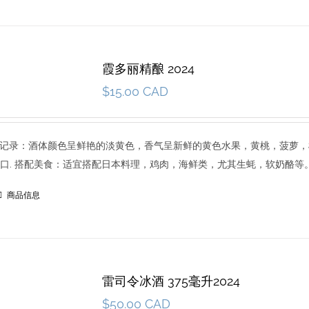
霞多丽精酿 2024
$
15.00 CAD
8 品尝记录：酒体颜色呈鲜艳的淡黄色，香气呈新鲜的黄色水果，黄桃，菠萝
口. 搭配美食：适宜搭配日本料理，鸡肉，海鲜类，尤其生蚝，软奶酪等
商品信息
雷司令冰酒 375毫升2024
$
50.00 CAD