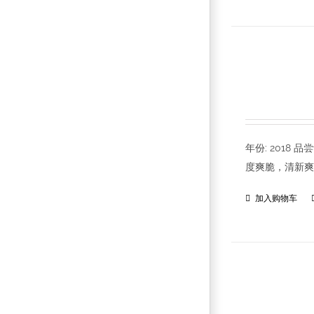
年份: 201
度爽脆，清新爽
加入购物车