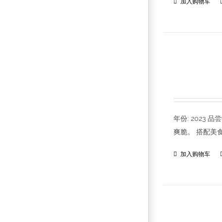
加入购物车
年份: 202
爽脆。 搭配美
加入购物车