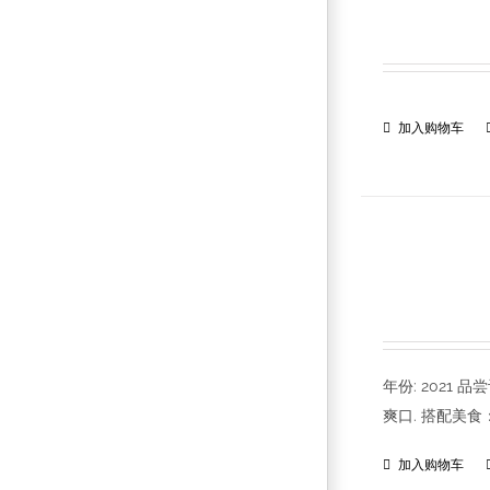
加入购物车
年份: 202
爽口. 搭配美
加入购物车