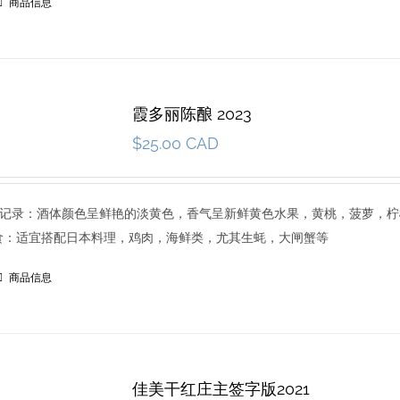
商品信息
霞多丽陈酿 2023
$
25.00 CAD
3 品尝记录：酒体颜色呈鲜艳的淡黄色，香气呈新鲜黄色水果，黄桃，菠萝，
食：适宜搭配日本料理，鸡肉，海鲜类，尤其生蚝，大闸蟹等
商品信息
佳美干红庄主签字版2021