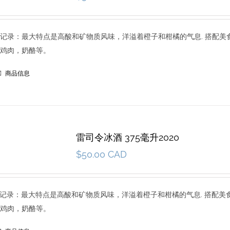
4 品尝记录：最大特点是高酸和矿物质风味，洋溢着橙子和柑橘的气息. 搭配
鸡肉，奶酪等。
商品信息
雷司令冰酒 375毫升2020
$
50.00 CAD
9 品尝记录：最大特点是高酸和矿物质风味，洋溢着橙子和柑橘的气息. 搭配
鸡肉，奶酪等。