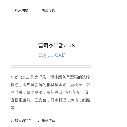
加入购物车
商品信息
雷司令半甜2018
$
15.00 CAD
年份: 2018 品尝记录：酒体颜色呈漂亮的浅柠
檬色，香气呈新鲜的柑橘类水果，如桃子，杏
的芳香，酸度爽脆，清新爽口. 搭配美食：适
宜搭配生蚝，三文鱼，日本料理，鸡肉，奶酪
等
加入购物车
商品信息