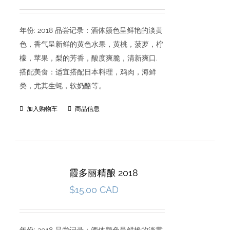
年份: 2018 品尝记录：酒体颜色呈鲜艳的淡黄
色，香气呈新鲜的黄色水果，黄桃，菠萝，柠
檬，苹果，梨的芳香，酸度爽脆，清新爽口.
搭配美食：适宜搭配日本料理，鸡肉，海鲜
类，尤其生蚝，软奶酪等。
加入购物车
商品信息
霞多丽精酿 2018
$
15.00 CAD