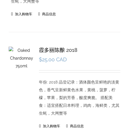
生蚝，大闸蟹等
加入购物车
商品信息
霞多丽陈酿 2018
$
25.00 CAD
年份: 2018 品尝记录：酒体颜色呈鲜艳的淡黄
色，香气呈新鲜黄色水果，黄桃，菠萝，柠
檬，苹果，梨的芳香，酸度爽脆。 搭配美
食：适宜搭配日本料理，鸡肉，海鲜类，尤其
生蚝，大闸蟹等
加入购物车
商品信息