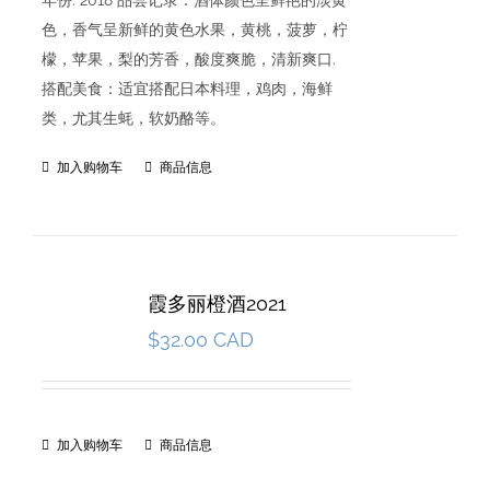
年份: 2018 品尝记录：酒体颜色呈鲜艳的淡黄
色，香气呈新鲜的黄色水果，黄桃，菠萝，柠
檬，苹果，梨的芳香，酸度爽脆，清新爽口.
搭配美食：适宜搭配日本料理，鸡肉，海鲜
类，尤其生蚝，软奶酪等。
加入购物车
商品信息
霞多丽橙酒2021
$
32.00 CAD
加入购物车
商品信息