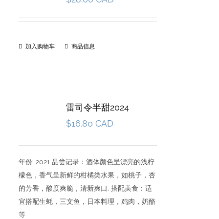
加入购物车
商品信息
雷司令半甜2024
$
16.80 CAD
年份: 2021 品尝记录：酒体颜色呈漂亮的浅柠
檬色，香气呈新鲜的柑橘类水果，如桃子，杏
的芳香，酸度爽脆，清新爽口. 搭配美食：适
宜搭配生蚝，三文鱼，日本料理，鸡肉，奶酪
等