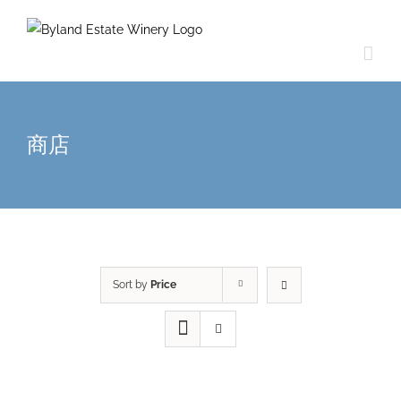
商店
Sort by
Price