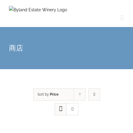
商店
Sort by
Price