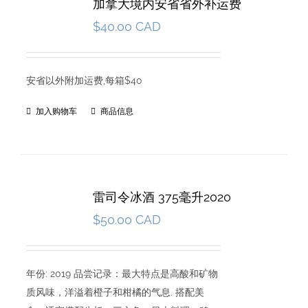
加拿大境内安省省外补运费
$
40.00 CAD
安省以外附加运费,每箱$40
加入购物车
商品信息
雷司令冰酒 375毫升2020
$
50.00 CAD
年份: 2019 品尝记录：最大特点是高酸和矿物
质风味，洋溢着橙子和柑橘的气息. 搭配美