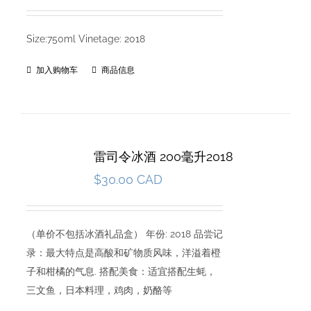
Size:750ml Vinetage: 2018
加入购物车
商品信息
雷司令冰酒 200毫升2018
$
30.00 CAD
（单价不包括冰酒礼品盒） 年份: 2018 品尝记
录：最大特点是高酸和矿物质风味，洋溢着橙
子和柑橘的气息. 搭配美食：适宜搭配生蚝，
三文鱼，日本料理，鸡肉，奶酪等