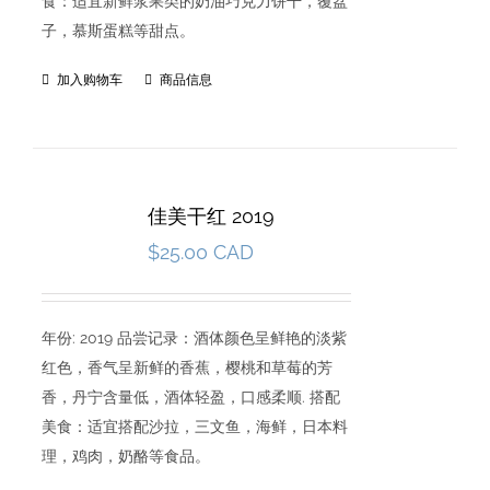
食：适宜新鲜浆果类的奶油巧克力饼干，覆盆
子，慕斯蛋糕等甜点。
加入购物车
商品信息
佳美干红 2019
$
25.00 CAD
年份: 2019 品尝记录：酒体颜色呈鲜艳的淡紫
红色，香气呈新鲜的香蕉，樱桃和草莓的芳
香，丹宁含量低，酒体轻盈，口感柔顺. 搭配
美食：适宜搭配沙拉，三文鱼，海鲜，日本料
理，鸡肉，奶酪等食品。