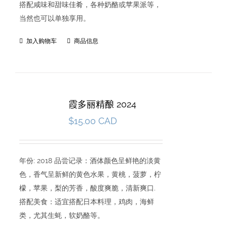
搭配咸味和甜味佳肴，各种奶酪或苹果派等，
当然也可以单独享用。
加入购物车
商品信息
霞多丽精酿 2024
$
15.00 CAD
年份: 2018 品尝记录：酒体颜色呈鲜艳的淡黄
色，香气呈新鲜的黄色水果，黄桃，菠萝，柠
檬，苹果，梨的芳香，酸度爽脆，清新爽口.
搭配美食：适宜搭配日本料理，鸡肉，海鲜
类，尤其生蚝，软奶酪等。