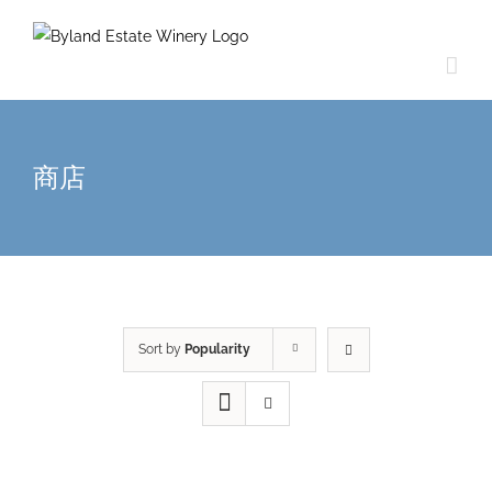
商店
Sort by
Popularity