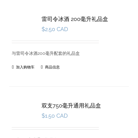
雷司令冰酒 200毫升礼品盒
$
2.50 CAD
与雷司令冰酒200毫升配套的礼品盒
加入购物车
商品信息
双支750毫升通用礼品盒
$
1.50 CAD