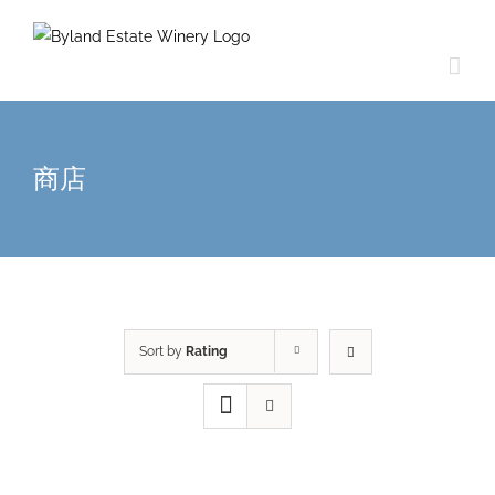
商店
Sort by
Rating