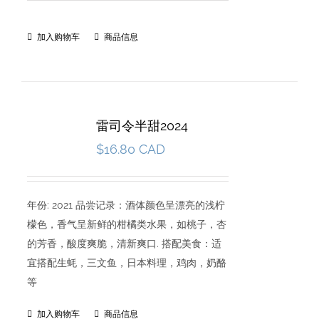
加入购物车
商品信息
雷司令半甜2024
$
16.80 CAD
年份: 2021 品尝记录：酒体颜色呈漂亮的浅柠
檬色，香气呈新鲜的柑橘类水果，如桃子，杏
的芳香，酸度爽脆，清新爽口. 搭配美食：适
宜搭配生蚝，三文鱼，日本料理，鸡肉，奶酪
等
加入购物车
商品信息