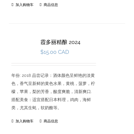
加入购物车
商品信息
霞多丽精酿 2024
$
15.00 CAD
年份: 2018 品尝记录：酒体颜色呈鲜艳的淡黄
色，香气呈新鲜的黄色水果，黄桃，菠萝，柠
檬，苹果，梨的芳香，酸度爽脆，清新爽口.
搭配美食：适宜搭配日本料理，鸡肉，海鲜
类，尤其生蚝，软奶酪等。
加入购物车
商品信息