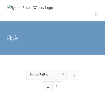
商店
Sort by
Rating