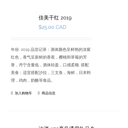
佳美干红 2019
$
25.00 CAD
年份: 2019 品尝记录：酒体颜色呈鲜艳的淡紫
红色，香气呈新鲜的香蕉，樱桃和草莓的芳
香，丹宁含量低，酒体轻盈，口感柔顺. 搭配
美食：适宜搭配沙拉，三文鱼，海鲜，日本料
理，鸡肉，奶酪等食品。
加入购物车
商品信息