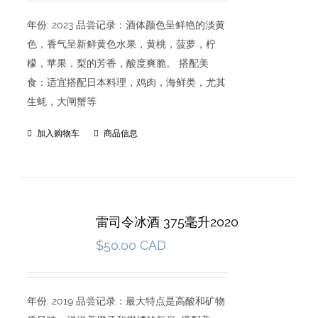
年份: 2023 品尝记录：酒体颜色呈鲜艳的淡黄
色，香气呈新鲜黄色水果，黄桃，菠萝，柠
檬，苹果，梨的芳香，酸度爽脆。 搭配美
食：适宜搭配日本料理，鸡肉，海鲜类，尤其
生蚝，大闸蟹等
加入购物车
商品信息
雷司令冰酒 375毫升2020
$
50.00 CAD
年份: 2019 品尝记录：最大特点是高酸和矿物