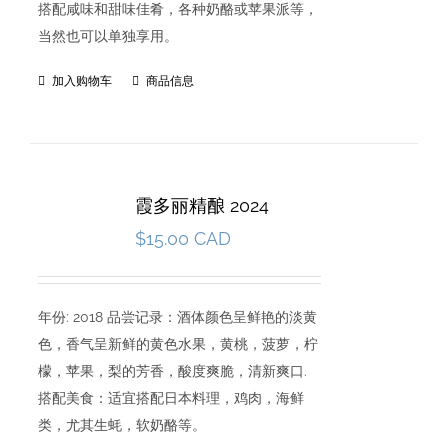
搭配咸味和甜味佳肴，各种奶酪或苹果派等，
当然也可以单独享用。
加入购物车
商品信息
霞多丽精酿 2024
$
15.00 CAD
年份: 2018 品尝记录：酒体颜色呈鲜艳的淡黄
色，香气呈新鲜的黄色水果，黄桃，菠萝，柠
檬，苹果，梨的芳香，酸度爽脆，清新爽口.
搭配美食：适宜搭配日本料理，鸡肉，海鲜
类，尤其生蚝，软奶酪等。