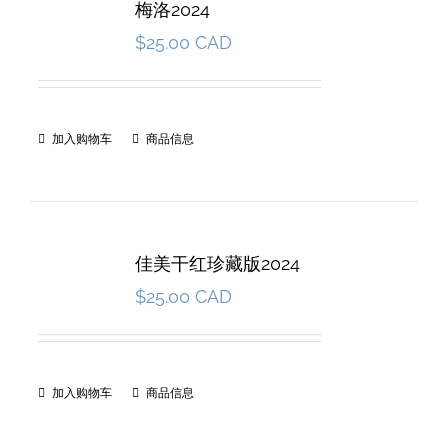
梅洛2024
$
25.00 CAD
加入购物车
商品信息
佳美干红珍藏版2024
$
25.00 CAD
加入购物车
商品信息