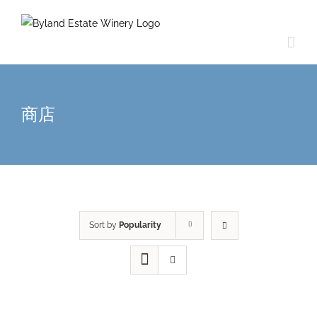
商店
Sort by
Popularity