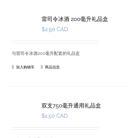
雷司令冰酒 200毫升礼品盒
$
2.50 CAD
与雷司令冰酒200毫升配套的礼品盒
加入购物车
商品信息
双支750毫升通用礼品盒
$
1.50 CAD