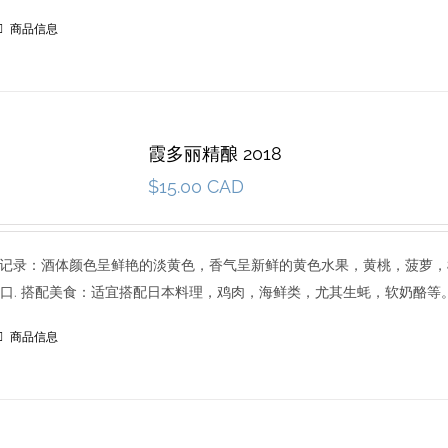
商品信息
霞多丽精酿 2018
$
15.00 CAD
8 品尝记录：酒体颜色呈鲜艳的淡黄色，香气呈新鲜的黄色水果，黄桃，菠萝
口. 搭配美食：适宜搭配日本料理，鸡肉，海鲜类，尤其生蚝，软奶酪等
商品信息