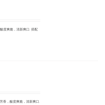
酸度爽脆，清新爽口. 搭配
的芳香，酸度爽脆，清新爽口.