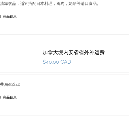
清凉饮品，适宜搭配日本料理，鸡肉，奶酪等清口食品。
商品信息
加拿大境内安省省外补运费
$
40.00 CAD
,每箱$40
商品信息