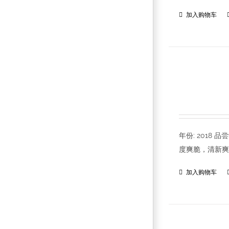
加入购物车
年份: 201
度爽脆，清新爽
加入购物车