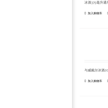
冰酒375毫升
加入购物车
与威戴尔冰酒2
加入购物车