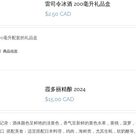
雷司令冰酒 200毫升礼品盒
$
2.50 CAD
00毫升配套的礼品盒
商品信息
霞多丽精酿 2024
$
15.00 CAD
8 品尝记录：酒体颜色呈鲜艳的淡黄色，香气呈新鲜的黄色水果，黄桃，菠萝
口. 搭配美食：适宜搭配日本料理，鸡肉，海鲜类，尤其生蚝，软奶酪等