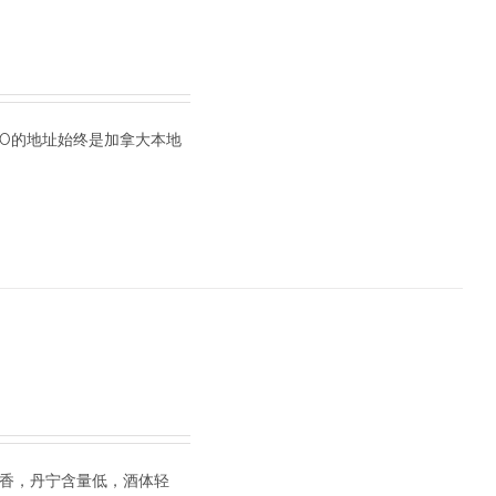
 TO的地址始终是加拿大本地
芳香，丹宁含量低，酒体轻