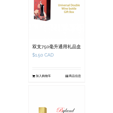
双支750毫升通用礼品盒
$
1.50 CAD
加入购物车
商品信息