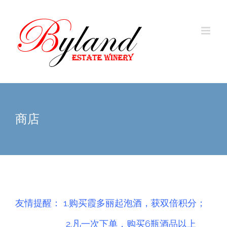
商店
友情提醒： 1.购买霞多丽起泡酒，获双倍积分；
2.
凡一次下单，购买6瓶酒品以上