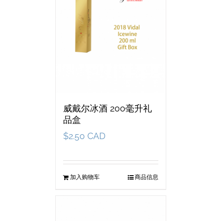
威戴尔冰酒 200毫升礼
品盒
$
2.50 CAD
加入购物车
商品信息