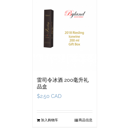
雷司令冰酒 200毫升礼
品盒
$
2.50 CAD
加入购物车
商品信息