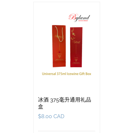
冰酒 375毫升通用礼品
盒
$
8.00 CAD