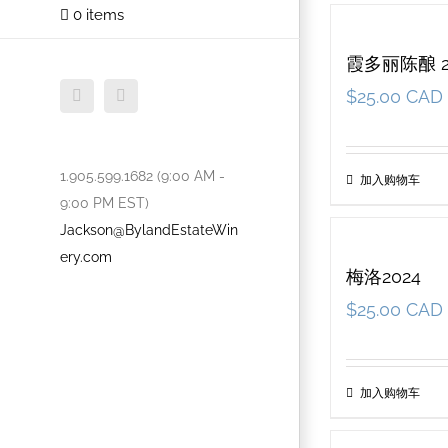
0 items
霞多丽陈酿 2
Facebook
Twitter
$
25.00 CAD
1.905.599.1682 (9:00 AM -
加入购物车
9:00 PM EST)
Jackson@BylandEstateWin
ery.com
梅洛2024
$
25.00 CAD
加入购物车