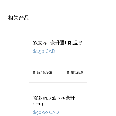
相关产品
双支750毫升通用礼品盒
$
1.50 CAD
加入购物车
商品信息
霞多丽冰酒 375毫升
2019
$
50.00 CAD