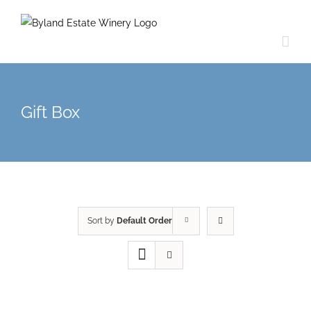
Gift Box
Sort by
Default Order