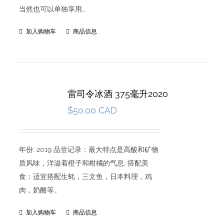
当然也可以单独享用。
加入购物车
商品信息
雷司令冰酒 375毫升2020
$
50.00 CAD
年份: 2019 品尝记录：最大特点是高酸和矿物
质风味，洋溢着橙子和柑橘的气息. 搭配美
食：适宜搭配生蚝，三文鱼，日本料理，鸡
肉，奶酪等。
加入购物车
商品信息