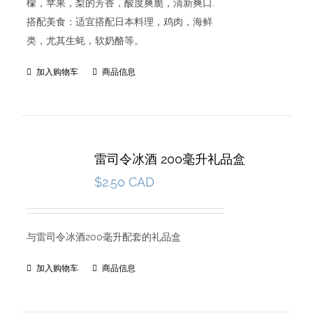
檬，苹果，梨的芳香，酸度爽脆，清新爽口.
搭配美食：适宜搭配日本料理，鸡肉，海鲜
类，尤其生蚝，软奶酪等。
加入购物车
商品信息
雷司令冰酒 200毫升礼品盒
$
2.50 CAD
与雷司令冰酒200毫升配套的礼品盒
加入购物车
商品信息