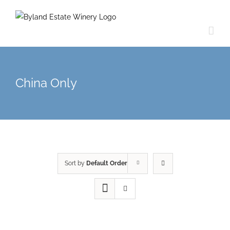
China Only
Sort by
Default Order