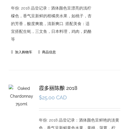
年份: 2018 品尝记录：酒体颜色呈漂亮的浅柠
檬色，香气呈新鲜的柑橘类水果，如桃子，杏
的芳香，酸度爽脆，清新爽口. 搭配美食：适
宜搭配生蚝，三文鱼，日本料理，鸡肉，奶酪
等
加入购物车
商品信息
霞多丽陈酿 2018
$
25.00 CAD
年份: 2018 品尝记录：酒体颜色呈鲜艳的淡黄
色，香气呈新鲜黄色水果，黄桃，菠萝，柠