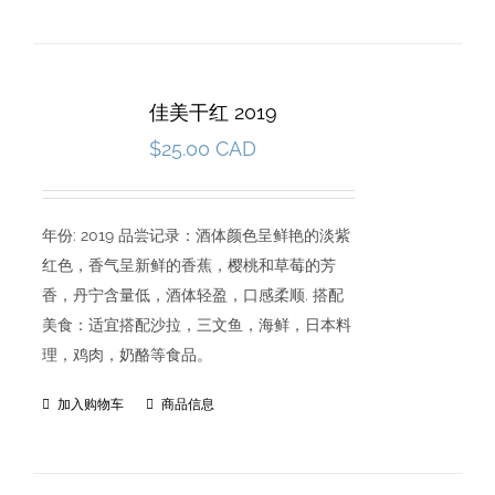
佳美干红 2019
$
25.00 CAD
年份: 2019 品尝记录：酒体颜色呈鲜艳的淡紫
红色，香气呈新鲜的香蕉，樱桃和草莓的芳
香，丹宁含量低，酒体轻盈，口感柔顺. 搭配
美食：适宜搭配沙拉，三文鱼，海鲜，日本料
理，鸡肉，奶酪等食品。
加入购物车
商品信息