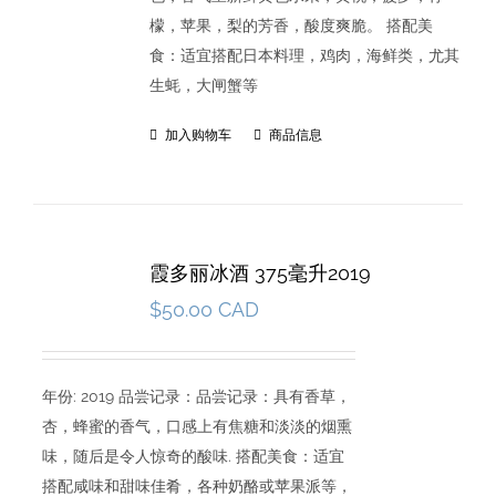
檬，苹果，梨的芳香，酸度爽脆。 搭配美
食：适宜搭配日本料理，鸡肉，海鲜类，尤其
生蚝，大闸蟹等
加入购物车
商品信息
霞多丽冰酒 375毫升2019
$
50.00 CAD
年份: 2019 品尝记录：品尝记录：具有香草，
杏，蜂蜜的香气，口感上有焦糖和淡淡的烟熏
味，随后是令人惊奇的酸味. 搭配美食：适宜
搭配咸味和甜味佳肴，各种奶酪或苹果派等，