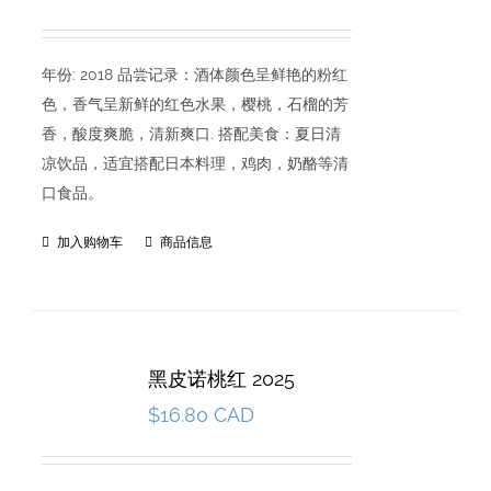
年份: 2018 品尝记录：酒体颜色呈鲜艳的粉红
色，香气呈新鲜的红色水果，樱桃，石榴的芳
香，酸度爽脆，清新爽口. 搭配美食：夏日清
凉饮品，适宜搭配日本料理，鸡肉，奶酪等清
口食品。
加入购物车
商品信息
黑皮诺桃红 2025
$
16.80 CAD