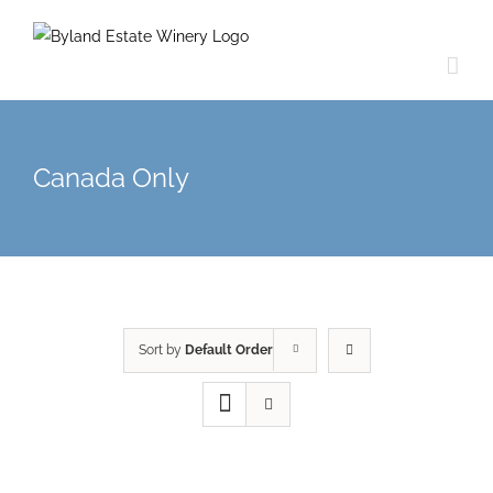
Canada Only
Sort by
Default Order