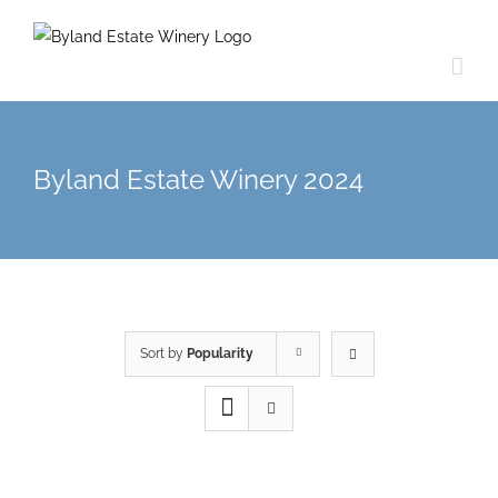
Byland Estate Winery 2024
Sort by
Popularity