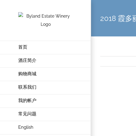
2018 霞
首页
酒庄简介
购物商城
联系我们
View
Larger
我的帐户
Image
常见问题
English