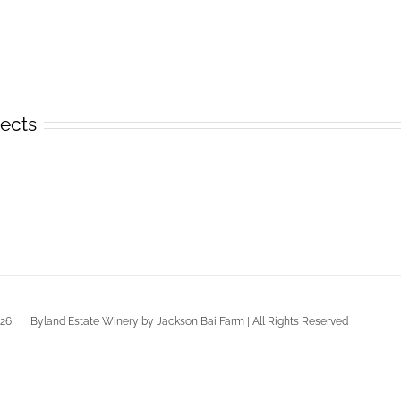
jects
26 | Byland Estate Winery by Jackson Bai Farm | All Rights Reserved