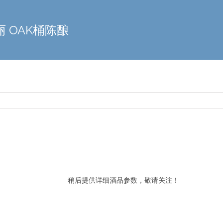
多丽 OAK桶陈酿
稍后提供详细酒品参数，敬请关注！