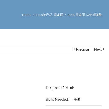
Home
/
2018年产品
,
霞多丽
/
2018 霞多丽 OAK桶陈酿
Previous
Next
Project Details
Skills Needed:
干型