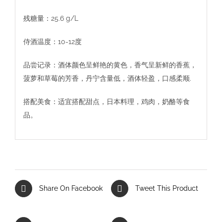
残糖量：25.6 g/L
侍酒温度：10-12度
品尝记录：酒体颜色呈鲜艳的黄色，香气呈新鲜的香蕉，
菠萝和草莓的芳香，丹宁含量低，酒体轻盈，口感柔顺.
搭配美食：适宜搭配甜点，日本料理，鸡肉，奶酪等食
品。
Share On Facebook
Tweet This Product