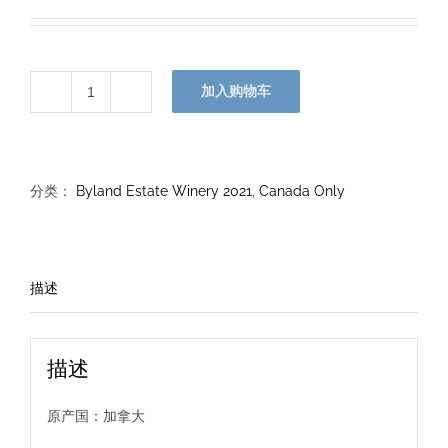
加入购物车
雷
司
令
甜
分类：
Byland Estate Winery 2021
,
Canada Only
酒
2021
数
描述
量
描述
原产国：加拿大