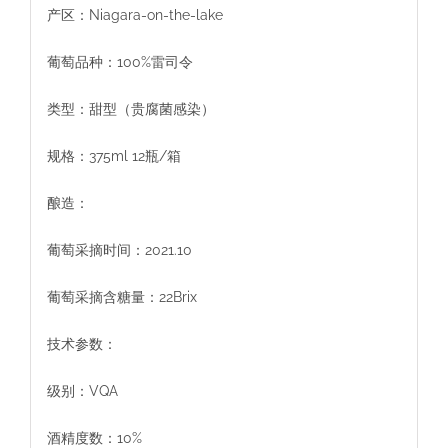
产区：Niagara-on-the-lake
葡萄品种：100%雷司令
类型：甜型（贵腐菌感染）
规格：375ml 12瓶/箱
酿造：
葡萄采摘时间：2021.10
葡萄采摘含糖量：22Brix
技术参数：
级别：VQA
酒精度数：10%