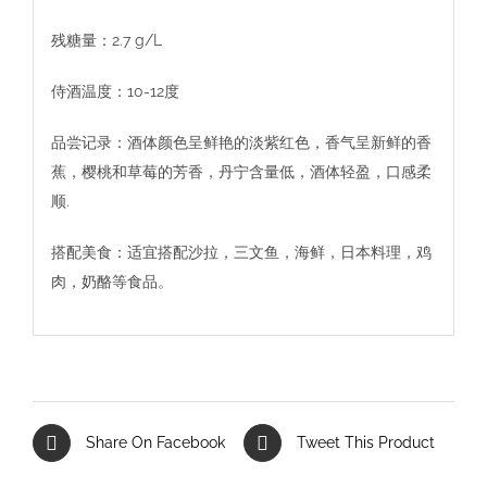
残糖量：2.7 g/L
侍酒温度：10-12度
品尝记录：酒体颜色呈鲜艳的淡紫红色，香气呈新鲜的香
蕉，樱桃和草莓的芳香，丹宁含量低，酒体轻盈，口感柔
顺.
搭配美食：适宜搭配沙拉，三文鱼，海鲜，日本料理，鸡
肉，奶酪等食品。
Share On Facebook
Tweet This Product