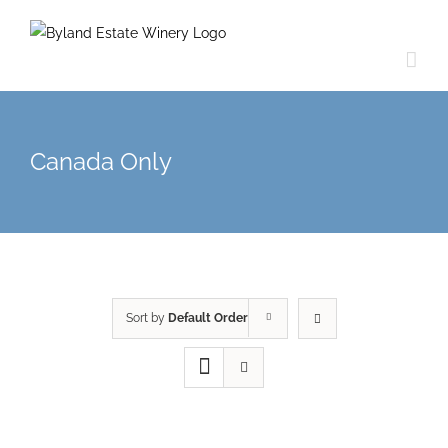
Canada Only
Sort by
Default Order