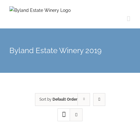
Byland Estate Winery 2019
Sort by
Default Order