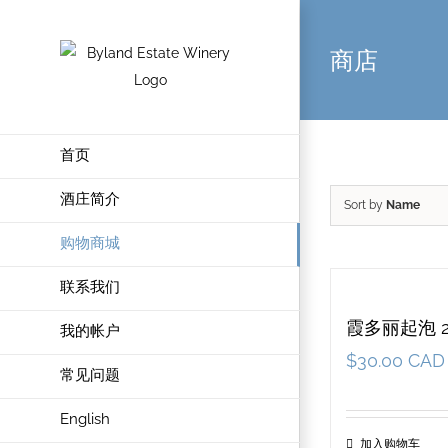
商店
首页
酒庄简介
Sort by
Name
购物商城
联系我们
霞多丽起泡 2
我的帐户
$
30.00 CAD
常见问题
English
加入购物车