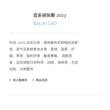
霞多丽陈酿 2023
$
25.00 CAD
年份: 2023 品尝记录：酒体颜色呈鲜艳的淡黄
色，香气呈新鲜黄色水果，黄桃，菠萝，柠
檬，苹果，梨的芳香，酸度爽脆。 搭配美
食：适宜搭配日本料理，鸡肉，海鲜类，尤其
生蚝，大闸蟹等
加入购物车
商品信息