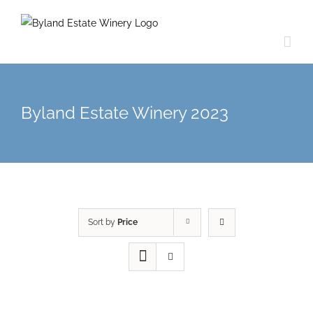
Byland Estate Winery 2023
Sort by
Price