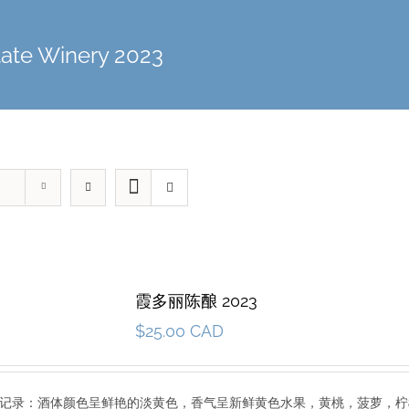
tate Winery 2023
霞多丽陈酿 2023
$
25.00 CAD
3 品尝记录：酒体颜色呈鲜艳的淡黄色，香气呈新鲜黄色水果，黄桃，菠萝，