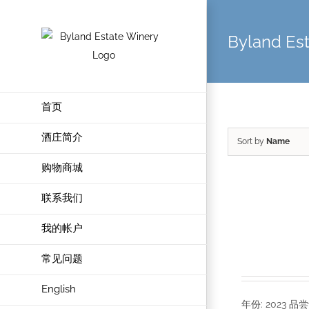
Byland Es
首页
酒庄简介
Sort by
Name
购物商城
联系我们
我的帐户
常见问题
English
年份: 202