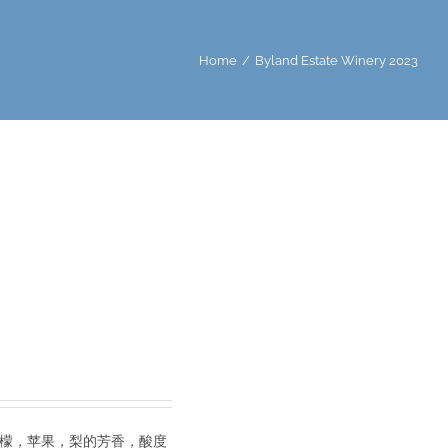
Home
/
Byland Estate Winery 2023
柠檬，苹果，梨的芳香，酸度