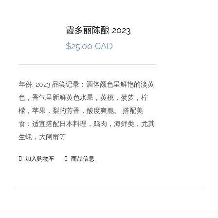
霞多丽陈酿 2023
$
25.00 CAD
年份: 2023 品尝记录：酒体颜色呈鲜艳的淡黄
色，香气呈新鲜黄色水果，黄桃，菠萝，柠
檬，苹果，梨的芳香，酸度爽脆。 搭配美
食：适宜搭配日本料理，鸡肉，海鲜类，尤其
生蚝，大闸蟹等
加入购物车
商品信息