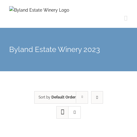
Byland Estate Winery 2023
Sort by
Default Order